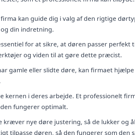
 firma kan guide dig i valg af den rigtige dørt
 og din indretning.
entiel for at sikre, at døren passer perfekt ti
ktøjer og viden til at gøre dette præcist.
ar gamle eller slidte døre, kan firmaet hjælp
.
e kernen i deres arbejde. Et professionelt fir
 den fungerer optimalt.
kræver nye døre justering, så de lukker og 
gt tilpasse døren, så den fungerer som den s