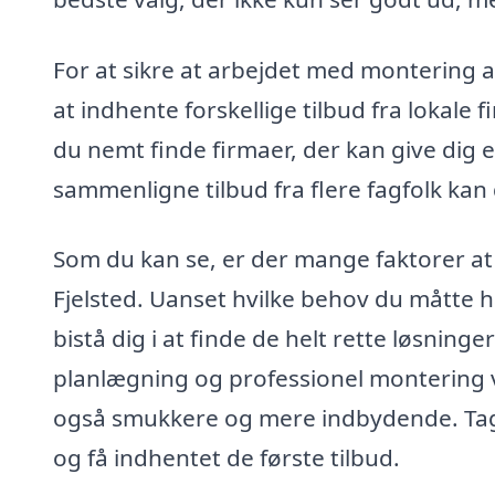
For at sikre at arbejdet med montering af
at indhente forskellige tilbud fra lokal
du nemt finde firmaer, der kan give dig 
sammenligne tilbud fra flere fagfolk kan 
Som du kan se, er der mange faktorer at 
Fjelsted. Uanset hvilke behov du måtte h
bistå dig i at finde de helt rette løsninger
planlægning og professionel montering vi
også smukkere og mere indbydende. Tag d
og få indhentet de første tilbud.