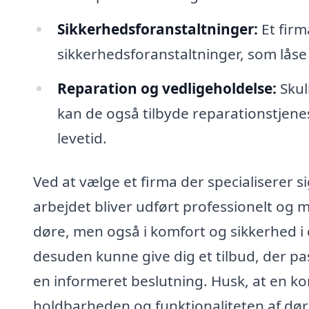
Sikkerhedsforanstaltninger:
Et firm
sikkerhedsforanstaltninger, som låse o
Reparation og vedligeholdelse:
Skul
kan de også tilbyde reparationstjene
levetid.
Ved at vælge et firma der specialiserer si
arbejdet bliver udført professionelt og me
døre, men også i komfort og sikkerhed i d
desuden kunne give dig et tilbud, der pas
en informeret beslutning. Husk, at en k
holdbarheden og funktionaliteten af dør