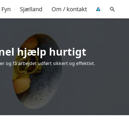
Fyn
Sjælland
Om / kontakt
onel hjælp hurtigt
r og få arbejdet udført sikkert og effektivt.