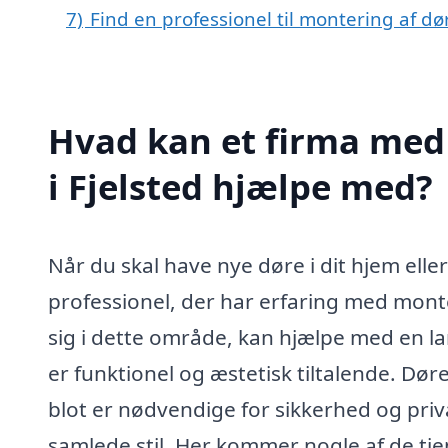
7)
Find en professionel til montering af dø
Hvad kan et firma med 
i Fjelsted hjælpe med?
Når du skal have nye døre i dit hjem eller
professionel, der har erfaring med monter
sig i dette område, kan hjælpe med en la
er funktionel og æstetisk tiltalende. Døre 
blot er nødvendige for sikkerhed og priv
samlede stil. Her kommer nogle af de tjen