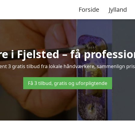
Forside
Jylland
 i Fjelsted – få professi
nt 3 gratis tilbud fra lokale håndværkere, sammenlign prise
Få 3 tilbud, gratis og uforpligtende