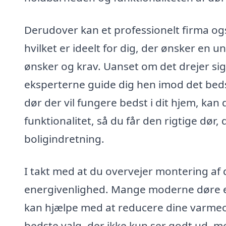
Derudover kan et professionelt firma og
hvilket er ideelt for dig, der ønsker en un
ønsker og krav. Uanset om det drejer si
eksperterne guide dig hen imod det bedst
dør der vil fungere bedst i dit hjem, kan
funktionalitet, så du får den rigtige dør,
boligindretning.
I takt med at du overvejer montering af
energivenlighed. Mange moderne døre er 
kan hjælpe med at reducere dine varmeo
bedste valg, der ikke kun ser godt ud, m