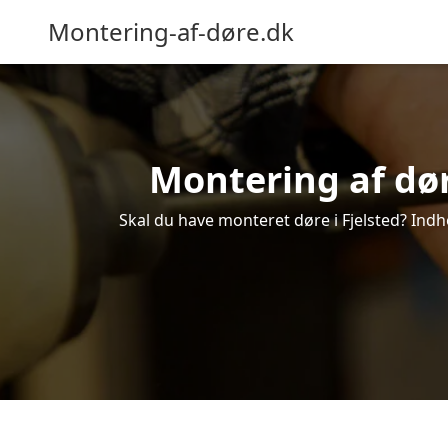
Montering-af-døre.dk
Montering af døre
Skal du have monteret døre i Fjelsted? Indhe