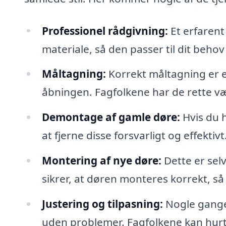
Professionel rådgivning:
Et erfarent
materiale, så den passer til dit behov
Måltagning:
Korrekt måltagning er ess
åbningen. Fagfolkene har de rette vær
Demontage af gamle døre:
Hvis du h
at fjerne disse forsvarligt og effektivt
Montering af nye døre:
Dette er selv
sikrer, at døren monteres korrekt, så
Justering og tilpasning:
Nogle gange 
uden problemer. Fagfolkene kan hurti