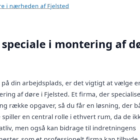
re i nærheden af Fjelsted
speciale i montering af d
 på din arbejdsplads, er det vigtigt at vælge e
ing af døre i Fjelsted. Et firma, der specialis
ng række opgaver, så du får en løsning, der 
spiller en central rolle i ethvert rum, da de ik
atliv, men også kan bidrage til indretningens
ester, som et professionelt firma kan tilbyde.