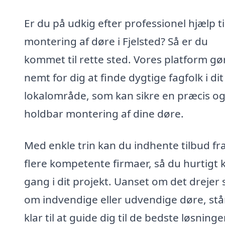
Er du på udkig efter professionel hjælp ti
montering af døre i Fjelsted? Så er du
kommet til rette sted. Vores platform gø
nemt for dig at finde dygtige fagfolk i dit
lokalområde, som kan sikre en præcis o
holdbar montering af dine døre.
Med enkle trin kan du indhente tilbud fr
flere kompetente firmaer, så du hurtigt 
gang i dit projekt. Uanset om det drejer 
om indvendige eller udvendige døre, står
klar til at guide dig til de bedste løsning