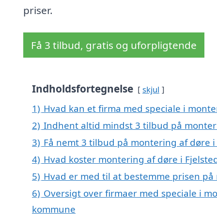
priser.
Få 3 tilbud, gratis og uforpligtende
Indholdsfortegnelse
skjul
1)
Hvad kan et firma med speciale i monter
2)
Indhent altid mindst 3 tilbud på monteri
3)
Få nemt 3 tilbud på montering af døre i
4)
Hvad koster montering af døre i Fjelste
5)
Hvad er med til at bestemme prisen på m
6)
Oversigt over firmaer med speciale i mon
kommune