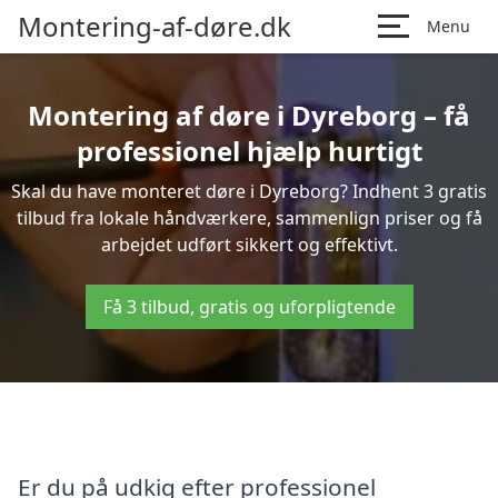
Montering-af-døre.dk
Menu
Montering af døre i Dyreborg – få
professionel hjælp hurtigt
Skal du have monteret døre i Dyreborg? Indhent 3 gratis
tilbud fra lokale håndværkere, sammenlign priser og få
arbejdet udført sikkert og effektivt.
Få 3 tilbud, gratis og uforpligtende
Er du på udkig efter professionel