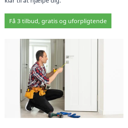
klar til at hjælpe dig.
Få 3 tilbud, gratis og uforpligtende