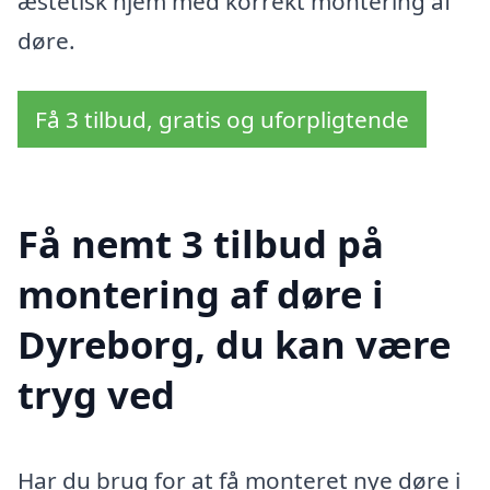
æstetisk hjem med korrekt montering af
døre.
Få 3 tilbud, gratis og uforpligtende
Få nemt 3 tilbud på
montering af døre i
Dyreborg, du kan være
tryg ved
Har du brug for at få monteret nye døre i