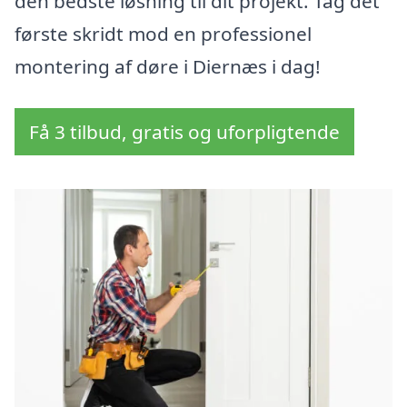
den bedste løsning til dit projekt. Tag det
første skridt mod en professionel
montering af døre i Diernæs i dag!
Få 3 tilbud, gratis og uforpligtende