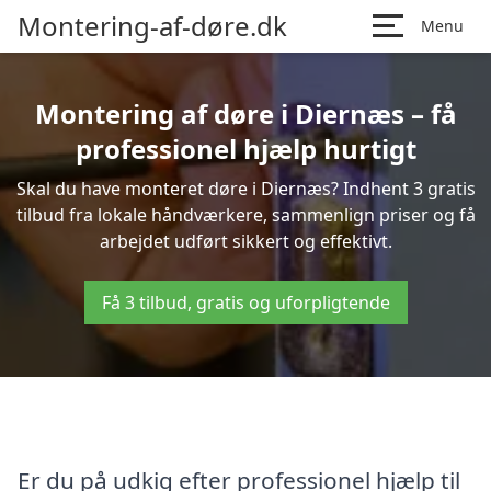
Montering-af-døre.dk
Menu
Montering af døre i Diernæs – få
professionel hjælp hurtigt
Skal du have monteret døre i Diernæs? Indhent 3 gratis
tilbud fra lokale håndværkere, sammenlign priser og få
arbejdet udført sikkert og effektivt.
Få 3 tilbud, gratis og uforpligtende
Er du på udkig efter professionel hjælp til