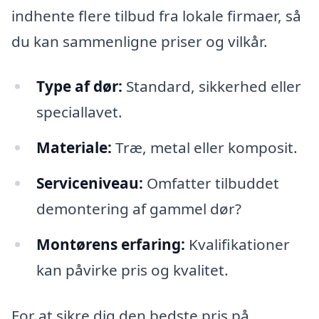
indhente flere tilbud fra lokale firmaer, så
du kan sammenligne priser og vilkår.
Type af dør:
Standard, sikkerhed eller
speciallavet.
Materiale:
Træ, metal eller komposit.
Serviceniveau:
Omfatter tilbuddet
demontering af gammel dør?
Montørens erfaring:
Kvalifikationer
kan påvirke pris og kvalitet.
For at sikre dig den bedste pris på