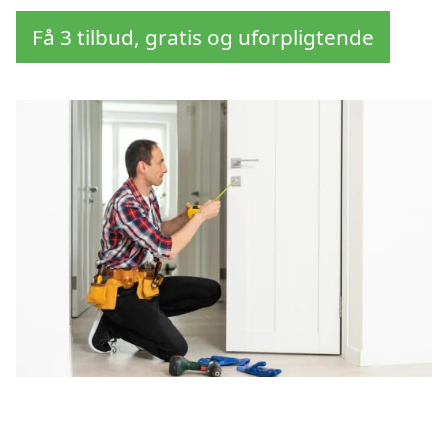
Få 3 tilbud, gratis og uforpligtende