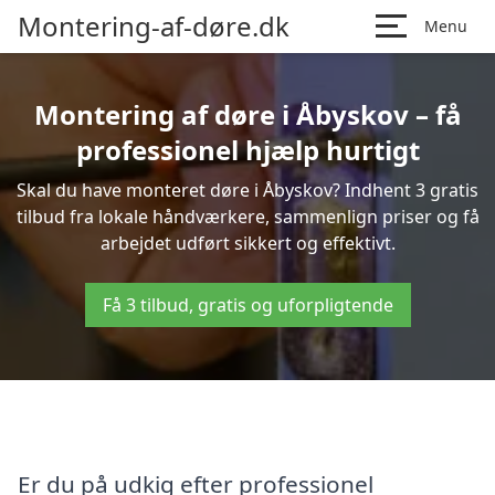
Montering-af-døre.dk
Menu
Montering af døre i Åbyskov – få
professionel hjælp hurtigt
Skal du have monteret døre i Åbyskov? Indhent 3 gratis
tilbud fra lokale håndværkere, sammenlign priser og få
arbejdet udført sikkert og effektivt.
Få 3 tilbud, gratis og uforpligtende
Er du på udkig efter professionel