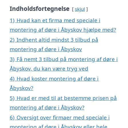
Indholdsfortegnelse
skjul
1)
Hvad kan et firma med speciale i
montering af døre i Åbyskov hjælpe med?
2)
Indhent altid mindst 3 tilbud på
montering af døre i Åbyskov
3)
Få nemt 3 tilbud på montering af døre i
Åbyskov, du kan være tryg ved
4)
Hvad koster montering af døre i
Åbyskov?
5)
Hvad er med til at bestemme prisen på
montering af døre i Åbyskov?
6)
Oversigt over firmaer med speciale i
montering af døre i Åbyskov eller hele