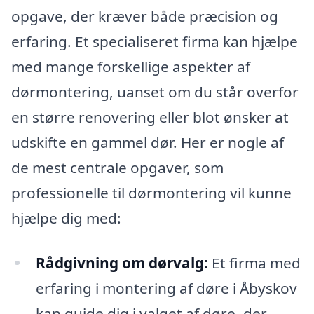
opgave, der kræver både præcision og
erfaring. Et specialiseret firma kan hjælpe
med mange forskellige aspekter af
dørmontering, uanset om du står overfor
en større renovering eller blot ønsker at
udskifte en gammel dør. Her er nogle af
de mest centrale opgaver, som
professionelle til dørmontering vil kunne
hjælpe dig med:
Rådgivning om dørvalg:
Et firma med
erfaring i montering af døre i Åbyskov
kan guide dig i valget af døre, der