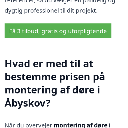
referencer, så du vælger en pålidelig og
dygtig professionel til dit projekt.
Få 3 tilbud, gratis og uforpligtende
Hvad er med til at
bestemme prisen på
montering af døre i
Åbyskov?
Når du overvejer
montering af døre i